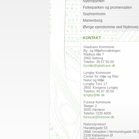
Nybropynten
Folkeparken og promenaden
Sophienholm
Marienborg
Øvrige ejendomme ved Nybrovej
KONTAKT
Gladsaxe Kommune
By- og Miljøforvaltningen
Rådhus Alle 7
2860 Søborg
Telefon: 39 57 50 00
bymiljo@gladsaxe.dk
Lyngby Kommune
Center for miljø og Plan
Natur og Miljø
Lyngby Torv 17
2800 Kongens Lyngby
Telefon: 45 97 30 00
lyngby@ltk.dk
Furesø Kommune
Stiager 2
3500 Værløse
Telefon 7235 4000
furesoe@furesoe.dk
Naturstyrelsen
Haraldsgade 53
(Midl. reception i Vermundsgade 38 
2100 København Ø