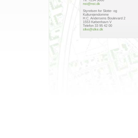
Tlf. 7254 3000
nst@nst.dk
Styrelsen for Slotte- og
Kulturejendomme
H.C. Andersens Boulevard 2
1553 København V
Telefon 33 95 42 00
slke@slke.dk