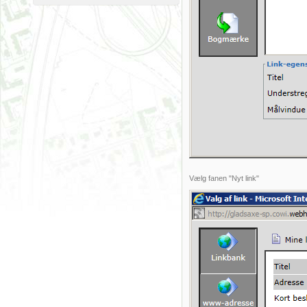
Vælg fanen "Nyt link"