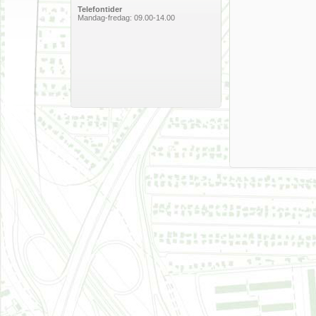
Telefontider
Mandag-fredag: 09.00-14.00