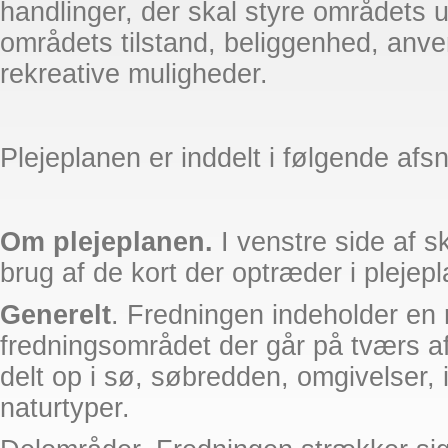
handlinger, der skal styre områdets 
områdets tilstand, beliggenhed, anve
rekreative muligheder.
Plejeplanen er inddelt i følgende afsn
Om plejeplanen.
I venstre side af sk
brug af de kort der optræder i plejep
Generelt
. Fredningen indeholder en
fredningsområdet der går på tværs a
delt op i sø, søbredden, omgivelser, 
naturtyper.