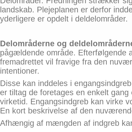
Delområder. Fredningen strækker sig
landskab. Plejeplanen er derfor inddel
yderligere er opdelt i deldelområder.
Delområderne og deldelområder
pågældende område. Efterfølgende af
fremadrettet vil fravige fra den nuv
intentioner.
Disse kan inddeles i engangsindgreb 
er tiltag de foretages en enkelt gang
virketid. Engangsindgreb kan virke v
En kort beskrivelse af den nuværende
Afhængig af mængden af indgreb kan