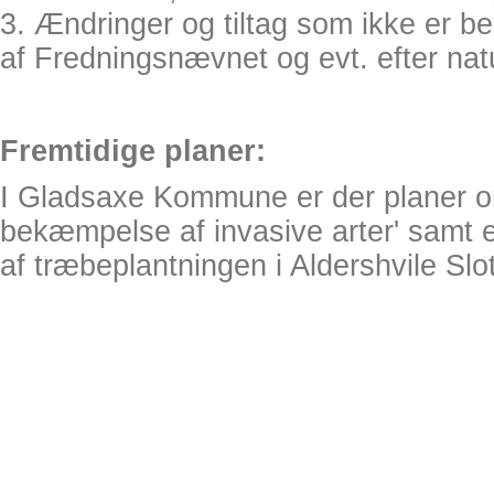
3. Ændringer og tiltag som ikke er b
af Fredningsnævnet og evt. efter nat
Fremtidige planer:
I Gladsaxe Kommune er der planer om 
bekæmpelse af invasive arter' samt en
af træbeplantningen i Aldershvile Slo