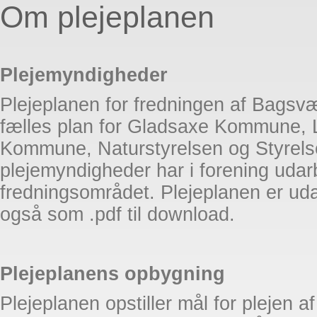
Om plejeplanen
Plejemyndigheder
Plejeplanen for fredningen af Bags
fælles plan for Gladsaxe Kommune
Kommune, Naturstyrelsen og Styrels
plejemyndigheder har i forening udarb
fredningsområdet. Plejeplanen er uda
også som .pdf til download.
Plejeplanens opbygning
Plejeplanen opstiller mål for plejen 