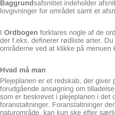
Baggrund
safsnittet indeholder afsn
lovgivninger for området samt et afsn
I
Ordbogen
forklares nogle af de ord
der f.eks. definerer rødliste arter. Du
områderne ved at klikke på menuen 
Hvad må man
Plejeplanen er et redskab, der giver
forudgående ansøgning om tilladelse
som er beskrevet i plejeplanen i det
foranstaltninger. Foranstaltninger der
naturområde, kan kun ske efter særlig