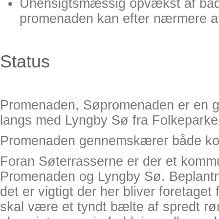
Uhensigtsmæssig opvækst af både
promenaden kan efter nærmere aft
Status
Promenaden, Søpromenaden er en gru
langs med Lyngby Sø fra Folkeparken
Promenaden gennemskærer både komm
Foran Søterrasserne er der et kommu
Promenaden og Lyngby Sø. Beplantni
det er vigtigt der her bliver foretage
skal være et tyndt bælte af spredt rø