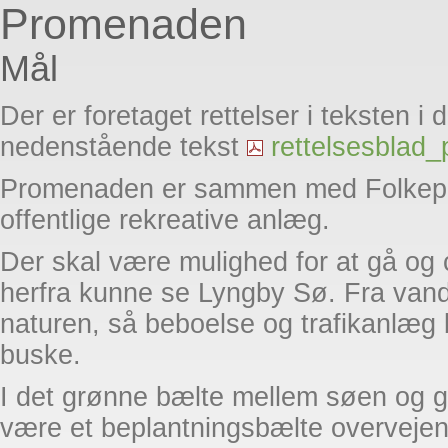
Promenaden
Mål
Der er foretaget rettelser i teksten i 
nedenstående tekst
rettelsesblad
Promenaden er sammen med Folkepa
offentlige rekreative anlæg.
Der skal være mulighed for at gå og
herfra kunne se Lyngby Sø. Fra vand
naturen, så beboelse og trafikanlæg
buske.
I det grønne bælte mellem søen og gr
være et beplantningsbælte overvejend