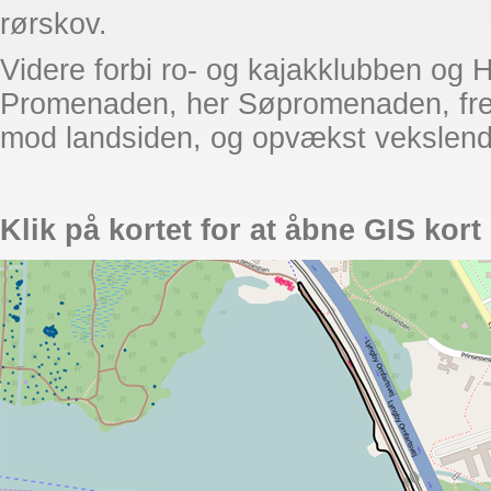
rørskov.
Videre forbi ro- og kajakklubben og
Promenaden, her Søpromenaden, frem
mod landsiden, og opvækst vekslend
Klik på kortet for at åbne GIS kort